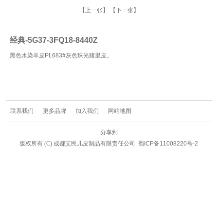
【上一张】
【下一张】
经典-5G37-3FQ18-8440Z
黑色水染羊皮PL683#灰色珠光猪里皮。
联系我们
更多品牌
加入我们
网站地图
分享到
版权所有
(C) 成都艾民儿皮制品有限责任公司
蜀ICP备11008220号-2